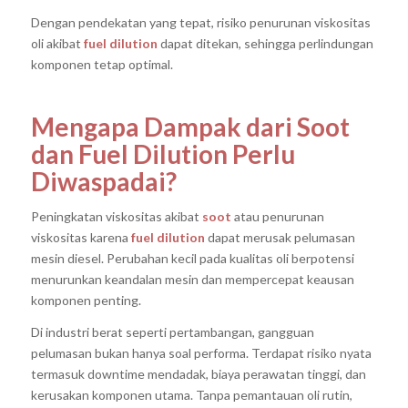
Dengan pendekatan yang tepat, risiko penurunan viskositas
oli akibat
fuel dilution
dapat ditekan, sehingga perlindungan
komponen tetap optimal.
Mengapa Dampak dari Soot
dan Fuel Dilution Perlu
Diwaspadai?
Peningkatan viskositas akibat
soot
atau penurunan
viskositas karena
fuel dilution
dapat merusak pelumasan
mesin diesel. Perubahan kecil pada kualitas oli berpotensi
menurunkan keandalan mesin dan mempercepat keausan
komponen penting.
Di industri berat seperti pertambangan, gangguan
pelumasan bukan hanya soal performa. Terdapat risiko nyata
termasuk downtime mendadak, biaya perawatan tinggi, dan
kerusakan komponen utama. Tanpa pemantauan oli rutin,