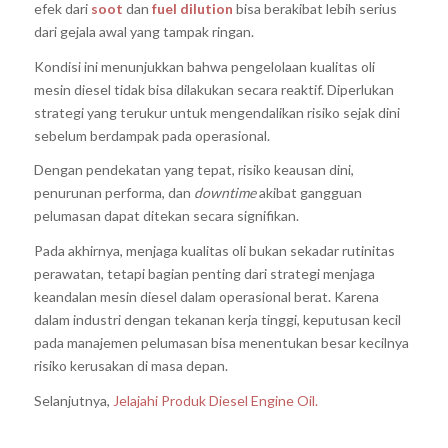
efek dari
soot
dan
fuel dilution
bisa berakibat lebih serius
dari gejala awal yang tampak ringan.
Kondisi ini menunjukkan bahwa pengelolaan kualitas oli
mesin diesel tidak bisa dilakukan secara reaktif. Diperlukan
strategi yang terukur untuk mengendalikan risiko sejak dini
sebelum berdampak pada operasional.
Dengan pendekatan yang tepat, risiko keausan dini,
penurunan performa, dan
downtime
akibat gangguan
pelumasan dapat ditekan secara signifikan.
Pada akhirnya, menjaga kualitas oli bukan sekadar rutinitas
perawatan, tetapi bagian penting dari strategi menjaga
keandalan mesin diesel dalam operasional berat. Karena
dalam industri dengan tekanan kerja tinggi, keputusan kecil
pada manajemen pelumasan bisa menentukan besar kecilnya
risiko kerusakan di masa depan.
Selanjutnya,
Jelajahi Produk Diesel Engine Oil.