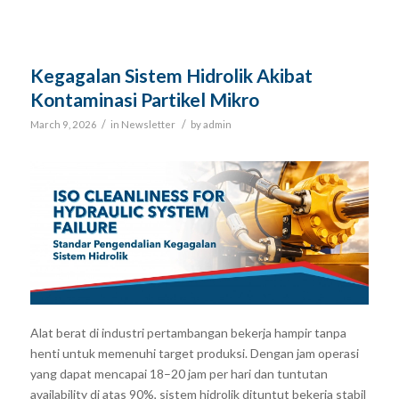
Kegagalan Sistem Hidrolik Akibat
Kontaminasi Partikel Mikro
/
/
March 9, 2026
in
Newsletter
by
admin
Alat berat di industri pertambangan bekerja hampir tanpa
henti untuk memenuhi target produksi. Dengan jam operasi
yang dapat mencapai 18–20 jam per hari dan tuntutan
availability di atas 90%, sistem hidrolik dituntut bekerja stabil