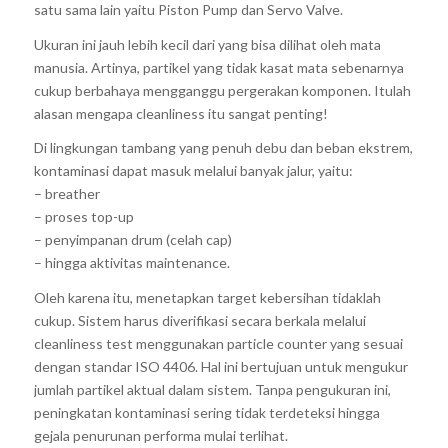
satu sama lain yaitu Piston Pump dan Servo Valve.
Ukuran ini jauh lebih kecil dari yang bisa dilihat oleh mata
manusia. Artinya, partikel yang tidak kasat mata sebenarnya
cukup berbahaya mengganggu pergerakan komponen. Itulah
alasan mengapa cleanliness itu sangat penting!
Di lingkungan tambang yang penuh debu dan beban ekstrem,
kontaminasi dapat masuk melalui banyak jalur, yaitu:
– breather
– proses top-up
– penyimpanan drum (celah cap)
– hingga aktivitas maintenance.
Oleh karena itu, menetapkan target kebersihan tidaklah
cukup. Sistem harus diverifikasi secara berkala melalui
cleanliness test menggunakan particle counter yang sesuai
dengan standar ISO 4406. Hal ini
bertujuan untuk mengukur
jumlah partikel aktual dalam sistem. Tanpa pengukuran ini,
peningkatan kontaminasi sering tidak terdeteksi hingga
gejala penurunan performa mulai terlihat.