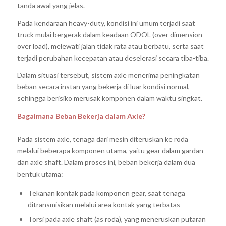
tanda awal yang jelas.
Pada kendaraan heavy-duty, kondisi ini umum terjadi saat
truck mulai bergerak dalam keadaan ODOL (over dimension
over load), melewati jalan tidak rata atau berbatu, serta saat
terjadi perubahan kecepatan atau deselerasi secara tiba-tiba.
Dalam situasi tersebut, sistem axle menerima peningkatan
beban secara instan yang bekerja di luar kondisi normal,
sehingga berisiko merusak komponen dalam waktu singkat.
Bagaimana Beban Bekerja dalam Axle?
Pada sistem axle, tenaga dari mesin diteruskan ke roda
melalui beberapa komponen utama, yaitu gear dalam gardan
dan axle shaft.
Dalam proses ini, beban bekerja dalam dua
bentuk utama:
Tekanan kontak pada komponen gear
, saat tenaga
ditransmisikan melalui area kontak yang terbatas
Torsi pada axle shaft (as roda)
, yang meneruskan putaran