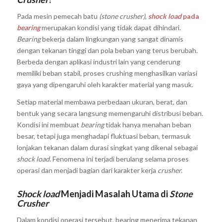
Pada mesin pemecah batu
(stone crusher)
,
shock load
pada
bearing
merupakan kondisi yang tidak dapat dihindari.
Bearing
bekerja dalam lingkungan yang sangat dinamis
dengan tekanan tinggi dan pola beban yang terus berubah.
Berbeda dengan aplikasi industri lain yang cenderung
memiliki beban stabil, proses crushing menghasilkan variasi
gaya yang dipengaruhi oleh karakter material yang masuk.
Setiap material membawa perbedaan ukuran, berat, dan
bentuk yang secara langsung memengaruhi distribusi beban.
Kondisi ini membuat
bearing
tidak hanya menahan beban
besar, tetapi juga menghadapi fluktuasi beban, termasuk
lonjakan tekanan dalam durasi singkat yang dikenal sebagai
shock load
. Fenomena ini terjadi berulang selama proses
operasi dan menjadi bagian dari karakter kerja
crusher.
Shock load
Menjadi Masalah Utama di
Stone
Crusher
Dalam kondisi operasi tersebut, bearing menerima tekanan