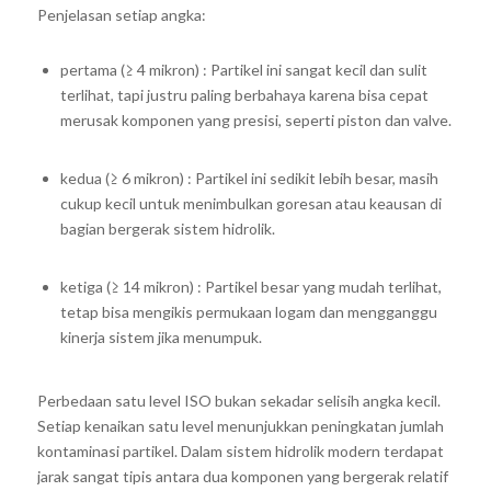
Penjelasan setiap angka:
pertama (≥ 4 mikron) : Partikel ini sangat kecil dan sulit
terlihat, tapi justru paling berbahaya karena bisa cepat
merusak komponen yang presisi, seperti piston dan valve.
kedua (≥ 6 mikron) : Partikel ini sedikit lebih besar, masih
cukup kecil untuk menimbulkan goresan atau keausan di
bagian bergerak sistem hidrolik.
ketiga (≥ 14 mikron) : Partikel besar yang mudah terlihat,
tetap bisa mengikis permukaan logam dan mengganggu
kinerja sistem jika menumpuk.
Perbedaan satu level ISO bukan sekadar selisih angka kecil.
Setiap kenaikan satu level menunjukkan peningkatan jumlah
kontaminasi partikel. Dalam sistem hidrolik modern terdapat
jarak sangat tipis antara dua komponen yang bergerak relatif