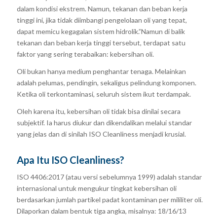
dalam kondisi ekstrem. Namun, tekanan dan beban kerja
tinggi ini, jika tidak diimbangi pengelolaan oli yang tepat,
dapat memicu kegagalan sistem hidrolik.”Namun di balik
tekanan dan beban kerja tinggi tersebut, terdapat satu
faktor yang sering terabaikan: kebersihan oli.
Oli bukan hanya medium penghantar tenaga. Melainkan
adalah pelumas, pendingin, sekaligus pelindung komponen.
Ketika oli terkontaminasi, seluruh sistem ikut terdampak.
Oleh karena itu, kebersihan oli tidak bisa dinilai secara
subjektif. Ia harus diukur dan dikendalikan melalui standar
yang jelas dan di sinilah ISO Cleanliness menjadi krusial.
Apa Itu ISO Cleanliness?
ISO 4406:2017 (atau versi sebelumnya 1999) adalah standar
internasional untuk mengukur
tingkat kebersihan oli
berdasarkan jumlah partikel padat kontaminan per mililiter oli.
Dilaporkan dalam bentuk tiga angka, misalnya: 18/16/13