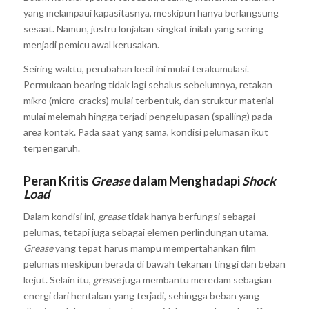
yang melampaui kapasitasnya, meskipun hanya berlangsung
sesaat. Namun, justru lonjakan singkat inilah yang sering
menjadi pemicu awal kerusakan.
Seiring waktu, perubahan kecil ini mulai terakumulasi.
Permukaan bearing tidak lagi sehalus sebelumnya, retakan
mikro
(
micro-cracks
)
mulai terbentuk, dan struktur material
mulai melemah
hingga terjadi pengelupasan (
spalling
) pada
area kontak
. Pada saat yang sama, kondisi pelumasan ikut
terpengaruh.
Peran Kritis
Grease
dalam Menghadapi
Shock
Load
Dalam kondisi ini,
grease
tidak hanya berfungsi sebagai
pelumas, tetapi juga sebagai elemen perlindungan utama.
Grease
yang tepat harus mampu mempertahankan film
pelumas meskipun berada di bawah tekanan tinggi dan beban
kejut. Selain itu,
grease
juga membantu meredam sebagian
energi dari hentakan yang terjadi, sehingga beban yang