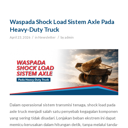
Waspada Shock Load Sistem Axle Pada
Heavy-Duty Truck
/
/
April 23, 2026
in
Newsletter
by
admin
Dalam operasional sistem transmisi tenaga, shock load pada
axle truck menjadi salah satu penyebab kegagalan komponen
yang sering tidak disadari. Lonjakan beban ekstrem ini dapat
memicu kerusakan dalam hitungan detik, tanpa melalui tanda-