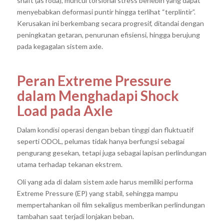
shaft (as roda), muncul torsional stress berlebih yang dapat
menyebabkan deformasi puntir hingga terlihat
“terplintir”
.
Kerusakan ini berkembang secara progresif, ditandai dengan
peningkatan getaran, penurunan efisiensi, hingga berujung
pada kegagalan sistem axle.
Peran Extreme Pressure
dalam Menghadapi Shock
Load pada Axle
Dalam kondisi operasi dengan beban tinggi dan fluktuatif
seperti ODOL, pelumas tidak hanya berfungsi sebagai
pengurang gesekan, tetapi juga sebagai lapisan perlindungan
utama terhadap tekanan ekstrem.
Oli yang ada di dalam sistem axle harus memiliki performa
Extreme Pressure (EP)
yang stabil, sehingga mampu
mempertahankan oil film sekaligus memberikan perlindungan
tambahan saat terjadi lonjakan beban.