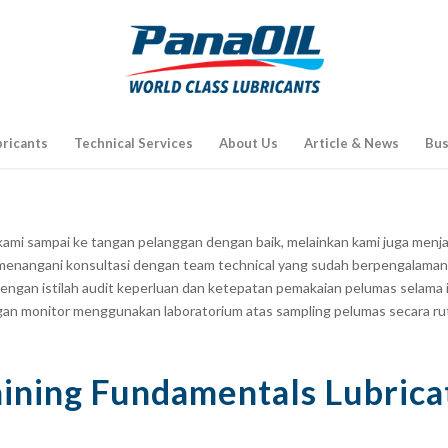
bricants
Technical Services
About Us
Article & News
Bus
mi sampai ke tangan pelanggan dengan baik, melainkan kami juga menjal
 menangani konsultasi dengan team
technical
yang sudah berpengalaman
dengan istilah audit keperluan dan ketepatan pemakaian pelumas selama
gan monitor menggunakan laboratorium atas
sampling
pelumas secara ru
aining Fundamentals Lubrica