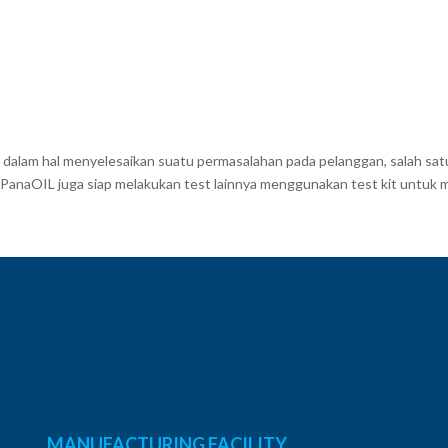
ir dalam hal menyelesaikan suatu permasalahan pada pelanggan, salah 
 PanaOIL juga siap melakukan test lainnya menggunakan test kit untuk
MANUFACTURING FACILITY