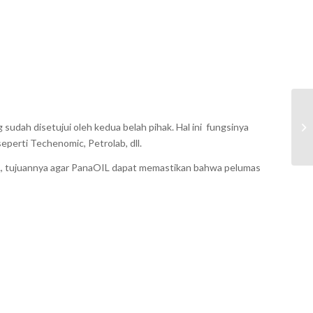
 sudah disetujui oleh kedua belah pihak. Hal ini
fungsinya
eperti Techenomic, Petrolab, dll.
IL, tujuannya agar PanaOIL dapat memastikan
bahwa pelumas