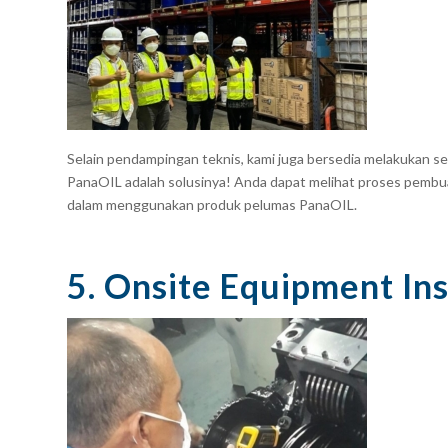
Selain pendampingan teknis, kami juga bersedia melakukan se
PanaOIL adalah solusinya! Anda dapat melihat proses pembuat
dalam menggunakan produk pelumas PanaOIL.
5. Onsite Equipment In