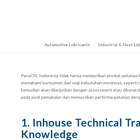
Automotive Lubricants
Industrial & Fleet Lu
PanaOIL Indonesia tidak hanya memastikan produk pelumas ka
memahami konsumen dari segi kebutuhan mesinnya, seperti
kemudian akan dilanjutkan dengan
assessment
atau dikenal 
pada awal pemakaian dan memastikan performa pelumas den
1. Inhouse Technical Tr
Knowledge