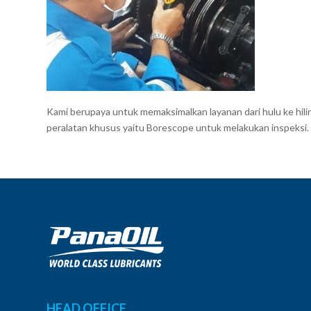
Kami berupaya untuk memaksimalkan layanan dari hulu ke hil
peralatan khusus yaitu Borescope untuk melakukan inspeksi.
HEAD OFFICE