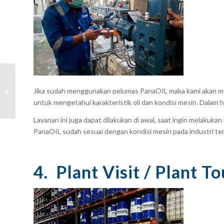
Apresiasi Distributor
Jika sudah menggunakan pelumas PanaOIL maka kami akan m
PanaOIL
untuk mengetahui karakteristik oli dan kondisi mesin. Dalam h
Layanan ini juga dapat dilakukan di awal, saat ingin melakukan
PanaOIL sudah sesuai dengan kondisi mesin pada industri te
4. Plant Visit / Plant To