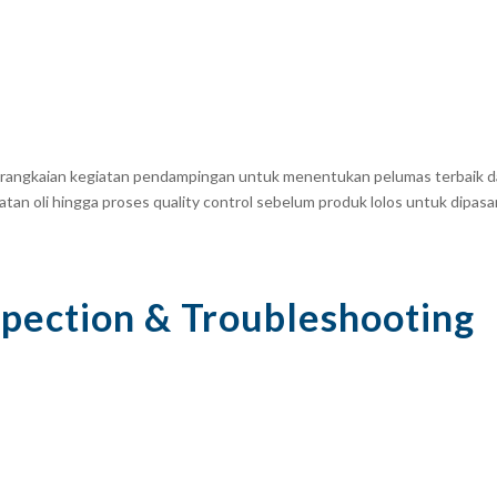
rangkaian kegiatan pendampingan untuk menentukan pelumas terbaik dari 
an oli hingga proses quality control sebelum produk lolos untuk dipasa
spection & Troubleshooting