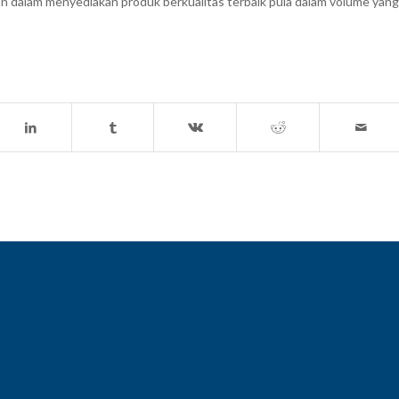
tan dalam menyediakan produk berkualitas terbaik pula dalam volume yang