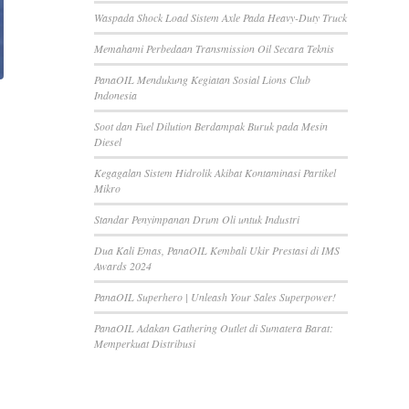
Waspada Shock Load Sistem Axle Pada Heavy-Duty Truck
Memahami Perbedaan Transmission Oil Secara Teknis
PanaOIL Mendukung Kegiatan Sosial Lions Club
Indonesia
Soot dan Fuel Dilution Berdampak Buruk pada Mesin
Diesel
Kegagalan Sistem Hidrolik Akibat Kontaminasi Partikel
Mikro
Standar Penyimpanan Drum Oli untuk Industri
Dua Kali Emas, PanaOIL Kembali Ukir Prestasi di IMS
Awards 2024
PanaOIL Superhero | Unleash Your Sales Superpower!
PanaOIL Adakan Gathering Outlet di Sumatera Barat:
Memperkuat Distribusi