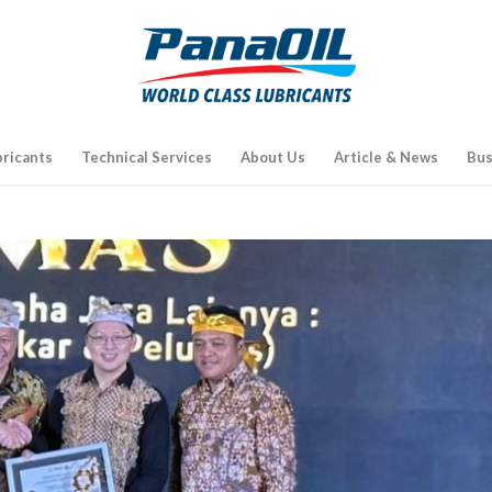
bricants
Technical Services
About Us
Article & News
Bus