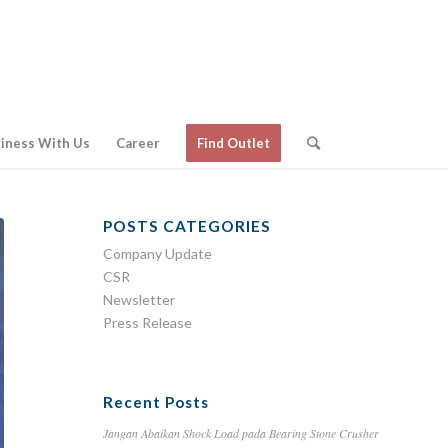
iness With Us
Career
Find Outlet
POSTS CATEGORIES
Company Update
CSR
Newsletter
Press Release
Recent Posts
Jangan Abaikan Shock Load pada Bearing Stone Crusher