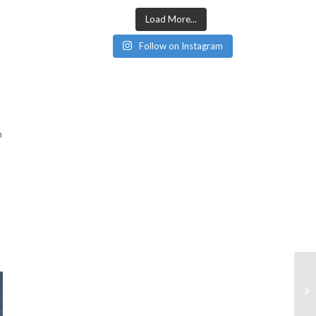
Load More...
Follow on Instagram
n