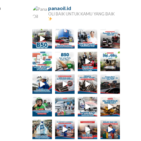
panaoil.id
m
OLI BAIK UNTUK KAMU YANG BAIK