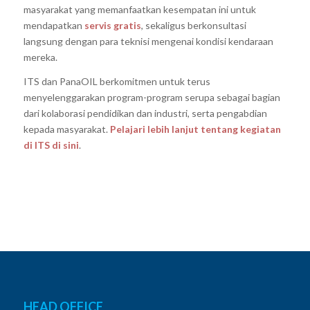
masyarakat yang memanfaatkan kesempatan ini untuk
mendapatkan
servis gratis
, sekaligus berkonsultasi
langsung dengan para teknisi mengenai kondisi kendaraan
mereka.
ITS dan PanaOIL berkomitmen untuk terus
menyelenggarakan program-program serupa sebagai bagian
dari kolaborasi pendidikan dan industri, serta pengabdian
kepada masyarakat.
Pelajari lebih lanjut tentang kegiatan
di ITS di sini
.
HEAD OFFICE