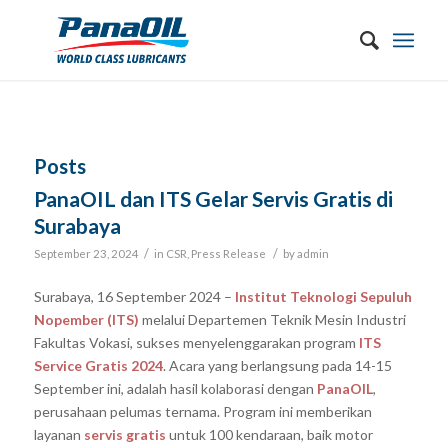
Posts
PanaOIL dan ITS Gelar Servis Gratis di
Surabaya
/
/
September 23, 2024
in
CSR
,
Press Release
by
admin
Surabaya, 16 September 2024 –
Institut Teknologi Sepuluh
Nopember (ITS)
melalui Departemen Teknik Mesin Industri
Fakultas Vokasi, sukses menyelenggarakan program
ITS
Service Gratis 2024
. Acara yang berlangsung pada 14-15
September ini, adalah hasil kolaborasi dengan
PanaOIL
,
perusahaan pelumas ternama. Program ini memberikan
layanan
servis gratis
untuk 100 kendaraan, baik motor