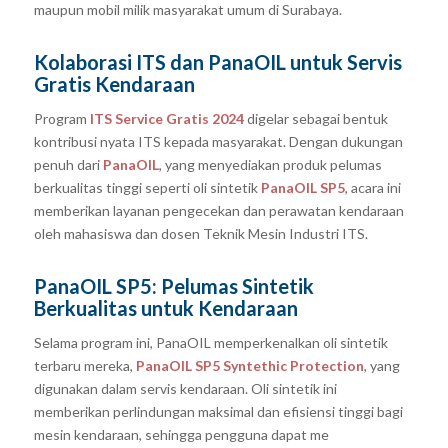
maupun mobil milik masyarakat umum di Surabaya.
Kolaborasi ITS dan PanaOIL untuk Servis
Gratis Kendaraan
Program
ITS Service Gratis 2024
digelar sebagai bentuk
kontribusi nyata ITS kepada masyarakat. Dengan dukungan
penuh dari
PanaOIL
, yang menyediakan produk pelumas
berkualitas tinggi seperti oli sintetik
PanaOIL SP5
, acara ini
memberikan layanan pengecekan dan perawatan kendaraan
oleh mahasiswa dan dosen Teknik Mesin Industri ITS.
PanaOIL SP5: Pelumas Sintetik
Berkualitas untuk Kendaraan
Selama program ini, PanaOIL memperkenalkan oli sintetik
terbaru mereka,
PanaOIL SP5 Syntethic Protection
, yang
digunakan dalam servis kendaraan. Oli sintetik ini
memberikan perlindungan maksimal dan efisiensi tinggi bagi
mesin kendaraan, sehingga pengguna dapat me