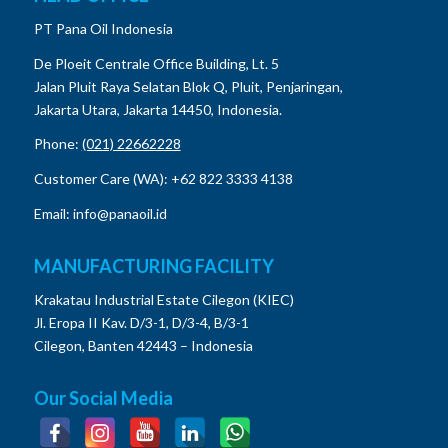
PT Pana Oil Indonesia
De Ploeit Centrale Office Building, Lt. 5
Jalan Pluit Raya Selatan Blok Q, Pluit, Penjaringan,
Jakarta Utara, Jakarta 14450, Indonesia.
Phone:
(021) 22662228
Customer Care (WA): +62 822 3333 4138
Email: info@panaoil.id
MANUFACTURING FACILITY
Krakatau Industrial Estate Cilegon (KIEC)
Jl. Eropa II Kav. D/3-1, D/3-4, B/3-1
Cilegon, Banten 42443 – Indonesia
Our Social Media