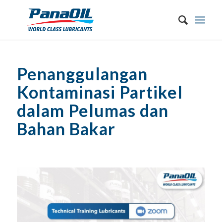
Penanggulangan
Kontaminasi Partikel
dalam Pelumas dan
Bahan Bakar