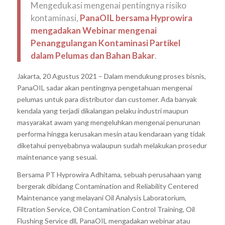
Mengedukasi mengenai pentingnya risiko
kontaminasi,
PanaOIL bersama Hyprowira
mengadakan Webinar mengenai
Penanggulangan Kontaminasi Partikel
dalam Pelumas dan Bahan Bakar
.
Jakarta, 20 Agustus 2021 – Dalam mendukung proses bisnis,
PanaOIL sadar akan pentingnya pengetahuan mengenai
pelumas untuk para distributor dan customer. Ada banyak
kendala yang terjadi dikalangan pelaku industri maupun
masyarakat awam yang mengeluhkan mengenai penurunan
performa hingga kerusakan mesin atau kendaraan yang tidak
diketahui penyebabnya walaupun sudah melakukan prosedur
maintenance yang sesuai.
Bersama PT Hyprowira Adhitama, sebuah perusahaan yang
bergerak dibidang Contamination and Reliability Centered
Maintenance yang melayani Oil Analysis Laboratorium,
Filtration Service, Oil Contamination Control Training, Oil
Flushing Service dll, PanaOIL mengadakan webinar atau