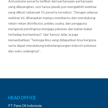
Antusiasme peserta terlihat dari pertanyaan-pertanyaan
yang dilayangkan, sesi tanya-jawab pun mengakhiri webinar
yang diikuti sebanyak 51 peserta tersebut. “Dengan adanya
webinar ini, diharapkan mampu membantu dan mendukung
rekan-rekan distributor, pelaku usaha, dan pengguna
mengenai pentingnya menjaga pelumas dan bahan bakar
terhadap kontaminasi”. Ujar Sanusi Jafar, ia juga
menambahkan “Semoga ilmu yang didapatkan bisa berguna
serta dapat mendukung keberlangsungan industri pelumas
dan suku cadangnya” .
HEAD OFFICE
PT Pana Oil Indonesia