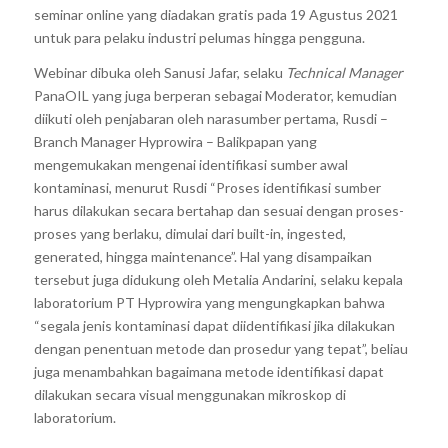
seminar online yang diadakan gratis pada 19 Agustus 2021
untuk para pelaku industri pelumas hingga pengguna.
Webinar dibuka oleh Sanusi Jafar, selaku
Technical Manager
PanaOIL yang juga berperan sebagai Moderator, kemudian
diikuti oleh penjabaran oleh narasumber pertama, Rusdi –
Branch Manager Hyprowira – Balikpapan yang
mengemukakan mengenai identifikasi sumber awal
kontaminasi, menurut Rusdi “Proses identifikasi sumber
harus dilakukan secara bertahap dan sesuai dengan proses-
proses yang berlaku, dimulai dari built-in, ingested,
generated, hingga maintenance”. Hal yang disampaikan
tersebut juga didukung oleh Metalia Andarini, selaku kepala
laboratorium PT Hyprowira yang mengungkapkan bahwa
“segala jenis kontaminasi dapat diidentifikasi jika dilakukan
dengan penentuan metode dan prosedur yang tepat”, beliau
juga menambahkan bagaimana metode identifikasi dapat
dilakukan secara visual menggunakan mikroskop di
laboratorium.