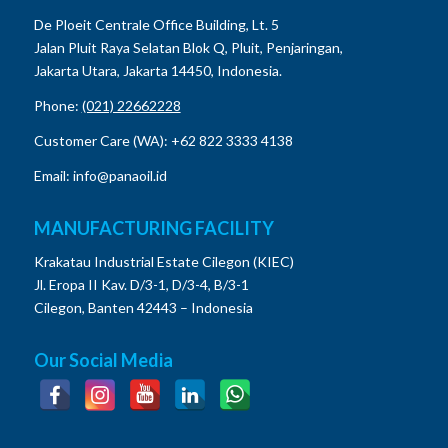
De Ploeit Centrale Office Building, Lt. 5
Jalan Pluit Raya Selatan Blok Q, Pluit, Penjaringan,
Jakarta Utara, Jakarta 14450, Indonesia.
Phone:
(021) 22662228
Customer Care (WA): +62 822 3333 4138
Email: info@panaoil.id
MANUFACTURING FACILITY
Krakatau Industrial Estate Cilegon (KIEC)
Jl. Eropa II Kav. D/3-1, D/3-4, B/3-1
Cilegon, Banten 42443 – Indonesia
Our Social Media