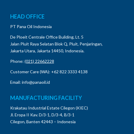
HEAD OFFICE
PT Pana Oil Indonesia
De Ploeit Centrale Office Building, Lt. 5
Jalan Pluit Raya Selatan Blok Q, Pluit, Penjaringan,
Jakarta Utara, Jakarta 14450, Indonesia.
Phone:
(021) 22662228
Customer Care (WA): +62 822 3333 4138
Email: info@panaoil.id
MANUFACTURING FACILITY
Krakatau Industrial Estate Cilegon (KIEC)
Jl. Eropa II Kav. D/3-1, D/3-4, B/3-1
Cilegon, Banten 42443 – Indonesia