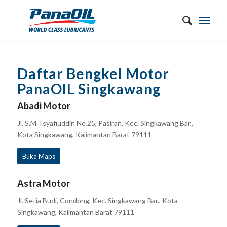
Daftar Bengkel Motor
PanaOIL
Singkawang
Abadi Motor
Jl. S.M Tsyafiuddin No.25, Pasiran, Kec. Singkawang Bar.,
Kota Singkawang, Kalimantan Barat 79111
Buka Maps
Astra Motor
Jl. Setia Budi, Condong, Kec. Singkawang Bar., Kota
Singkawang, Kalimantan Barat 79111