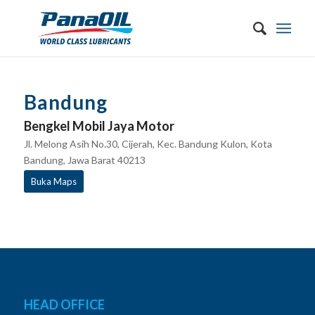
Bandung
Bengkel Mobil Jaya Motor
Jl. Melong Asih No.30, Cijerah, Kec. Bandung Kulon, Kota
Bandung, Jawa Barat 40213
Buka Maps
HEAD OFFICE