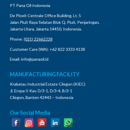
PT Pana Oil Indonesia
De Ploeit Centrale Office Building, Lt. 5
Jalan Pluit Raya Selatan Blok Q, Pluit, Penjaringan,
Jakarta Utara, Jakarta 14450, Indonesia.
Phone:
(021) 22662228
Customer Care (WA): +62 822 3333 4138
Email: info@panaoil.id
MANUFACTURING FACILITY
Krakatau Industrial Estate Cilegon (KIEC)
Jl. Eropa II Kav. D/3-1, D/3-4, B/3-1
Cilegon, Banten 42443 – Indonesia
Our Social Media