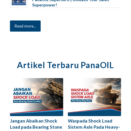
Superpower!
Read more...
Artikel Terbaru PanaOIL
Jangan Abaikan Shock
Waspada Shock Load
Load pada Bearing Stone
Sistem Axle Pada Heavy-