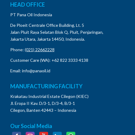
HEAD OFFICE
PT Pana Oil Indonesia
De Ploeit Centrale Office Building, Lt. 5
Jalan Pluit Raya Selatan Blok Q, Pluit, Penjaringan,
Jakarta Utara, Jakarta 14450, Indonesia.
Phone:
(021) 22662228
Customer Care (WA): +62 822 3333 4138
Email: info@panaoil.id
MANUFACTURING FACILITY
Krakatau Industrial Estate Cilegon (KIEC)
Jl. Eropa II Kav. D/3-1, D/3-4, B/3-1
Cilegon, Banten 42443 – Indonesia
Our Social Media