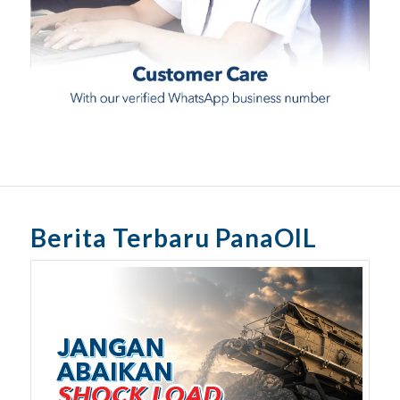
Berita Terbaru PanaOIL