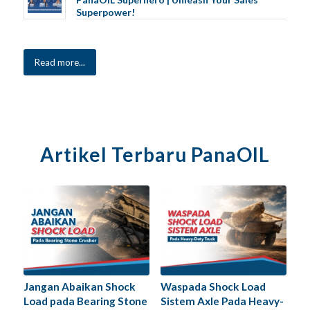
Superpower!
Read more...
Artikel Terbaru PanaOIL
Jangan Abaikan Shock
Waspada Shock Load
Load pada Bearing Stone
Sistem Axle Pada Heavy-