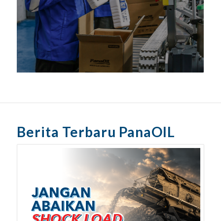
Berita Terbaru PanaOIL