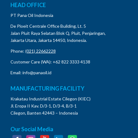
HEAD OFFICE
PT Pana Oil Indonesia
De Ploeit Centrale Office Building, Lt. 5
Jalan Pluit Raya Selatan Blok Q, Pluit, Penjaringan,
Jakarta Utara, Jakarta 14450, Indonesia.
Phone:
(021) 22662228
Customer Care (WA): +62 822 3333 4138
Email: info@panaoil.id
MANUFACTURING FACILITY
Krakatau Industrial Estate Cilegon (KIEC)
Jl. Eropa II Kav. D/3-1, D/3-4, B/3-1
Cilegon, Banten 42443 – Indonesia
Our Social Media