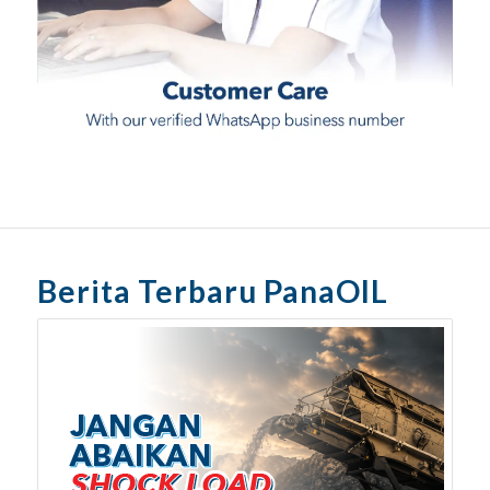
Berita Terbaru PanaOIL