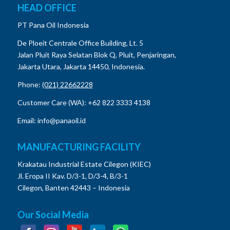
HEAD OFFICE
PT Pana Oil Indonesia
De Ploeit Centrale Office Building, Lt. 5
Jalan Pluit Raya Selatan Blok Q, Pluit, Penjaringan,
Jakarta Utara, Jakarta 14450, Indonesia.
Phone:
(021) 22662228
Customer Care (WA): +62 822 3333 4138
Email: info@panaoil.id
MANUFACTURING FACILITY
Krakatau Industrial Estate Cilegon (KIEC)
Jl. Eropa II Kav. D/3-1, D/3-4, B/3-1
Cilegon, Banten 42443 – Indonesia
Our Social Media