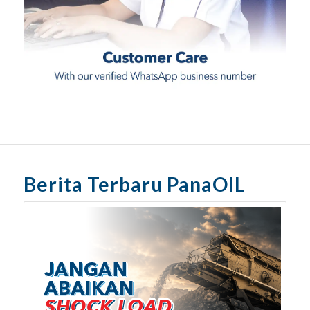
Berita Terbaru PanaOIL