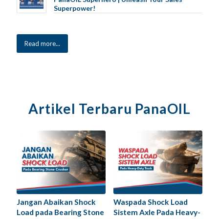
Superpower!
Read more...
Artikel Terbaru PanaOIL
Jangan Abaikan Shock
Waspada Shock Load
Load pada Bearing Stone
Sistem Axle Pada Heavy-