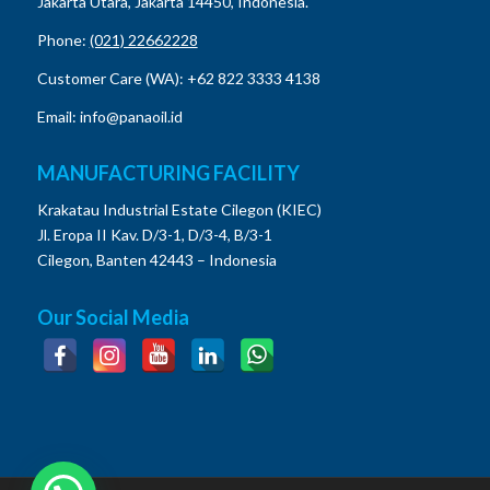
Jakarta Utara, Jakarta 14450, Indonesia.
Phone:
(021) 22662228
Customer Care (WA): +62 822 3333 4138
Email: info@panaoil.id
MANUFACTURING FACILITY
Krakatau Industrial Estate Cilegon (KIEC)
Jl. Eropa II Kav. D/3-1, D/3-4, B/3-1
Cilegon, Banten 42443 – Indonesia
Our Social Media